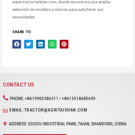
www.tractortaishan.com, donde encontrará una amplia
selección de modelos y marcas para satisfacer sus
necesidades.
SHARE TO:
CONTACT US
PHONE: +8619905386311 / +8613518685695
EMAIL:TRACTOR@AGRITAISHAN.COM
ADDRESS: GUODU INDUSTRIAL PARK, TAIAN, SHANDONG, CHINA