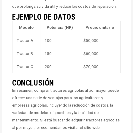
que prolonga su vida útil y reduce los costos de reparación.
EJEMPLO DE DATOS
Modelo
Potencia (HP)
Precio unitario
Tractor A
100
$50,000
Tractor B
150
$60,000
Tractor C
200
$70,000
CONCLUSIÓN
En resumen, comprar tractores agrícolas al por mayor puede
ofrecer una serie de ventajas para los agricultores y
empresas agrícolas, incluyendo la reducción de costos, la
variedad de modelos disponibles y la facilidad de
mantenimiento. Si está buscando adquirir tractores agrícolas
al por mayor, le recomendamos visitar el sitio web