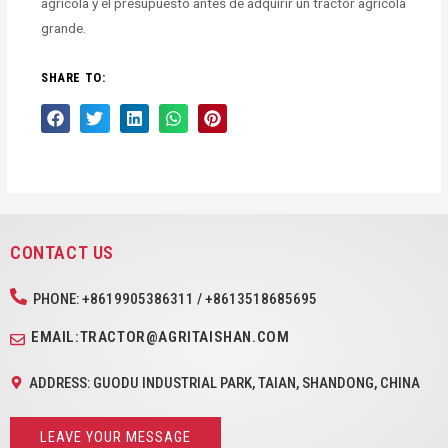
agrícola y el presupuesto antes de adquirir un tractor agrícola
grande.
SHARE TO:
CONTACT US
PHONE: +8619905386311 / +8613518685695
EMAIL:TRACTOR@AGRITAISHAN.COM
ADDRESS: GUODU INDUSTRIAL PARK, TAIAN, SHANDONG, CHINA
LEAVE YOUR MESSAGE