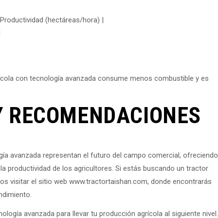
 Productividad (hectáreas/hora) |
|
grícola con tecnología avanzada consume menos combustible y es
Y RECOMENDACIONES
ogía avanzada representan el futuro del campo comercial, ofreciendo
 la productividad de los agricultores. Si estás buscando un tractor
s visitar el sitio web www.tractortaishan.com, donde encontrarás
ndimiento.
ología avanzada para llevar tu producción agrícola al siguiente nivel.