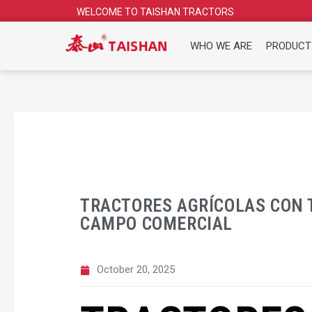
Skip
WELCOME TO TAISHAN TRACTORS
to
content
WHO WE ARE
PRODUCT
TRACTORES AGRÍCOLAS CON 
CAMPO COMERCIAL
October 20, 2025