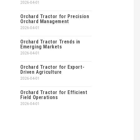
2026-04-01
Orchard Tractor for Precision
Orchard Management
2026-04-01
Orchard Tractor Trends in
Emerging Markets
2026-04-01
Orchard Tractor for Export-
Driven Agriculture
2026-04-01
Orchard Tractor for Efficient
Field Operations
2026-04-01