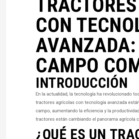
TRACTORES
CON TECNO
AVANZADA: 
CAMPO COM
INTRODUCCIÓN
En la actualidad, la tecnología ha revolucionado to
tractores agrícolas con tecnología avanzada están
campo, aumentando la eficiencia y la productivida
tractores están cambiando el panorama agrícola com
¿QUÉ ES UN TRA