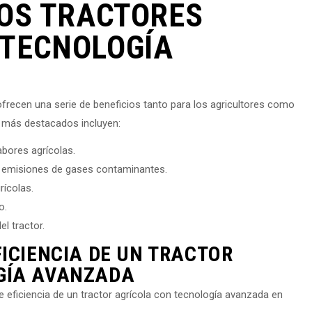
LOS TRACTORES
 TECNOLOGÍA
frecen una serie de beneficios tanto para los agricultores como
s más destacados incluyen:
abores agrícolas.
 emisiones de gases contaminantes.
rícolas.
o.
l tractor.
FICIENCIA DE UN TRACTOR
GÍA AVANZADA
 eficiencia de un tractor agrícola con tecnología avanzada en