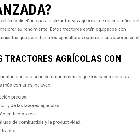
ANZADA?
vehículo diseñado para realizar tareas agrícolas de manera eficient
a mejorar su rendimiento. Estos tractores están equipados con
amientas que permiten a los agricultores optimizar sus labores en e
S TRACTORES AGRÍCOLAS CON
uentan con una serie de características que los hacen únicos y
cas más comunes incluyen:
ción precisa.
or y de las labores agrícolas.
ón en tiempo real.
l uso de combustible y la productividad.
 tractor.