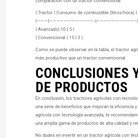
comparación con un tractor convencional:
| Tractor | Consumo de combustible (litros/hora) |
|———|————————————-|———————————
| Avanzado| 10 | 5 |
| Convencional | 15 | 3 |
Como se puede observar en la tabla, el tractor a
más productivo que un tractor convencional.
CONCLUSIONES 
DE PRODUCTOS
En conclusión, los tractores agrícolas con tecnol
una serie de beneficios que mejoran la eficiencia y
agrícola con tecnología avanzada, te recomendamo
una amplia gama de productos de alta calidad y re
No dudes en invertir en un tractor agrícola con tecn