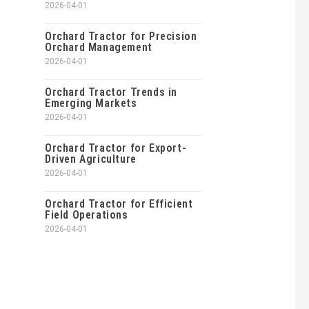
2026-04-01
Orchard Tractor for Precision
Orchard Management
2026-04-01
Orchard Tractor Trends in
Emerging Markets
2026-04-01
Orchard Tractor for Export-
Driven Agriculture
2026-04-01
Orchard Tractor for Efficient
Field Operations
2026-04-01