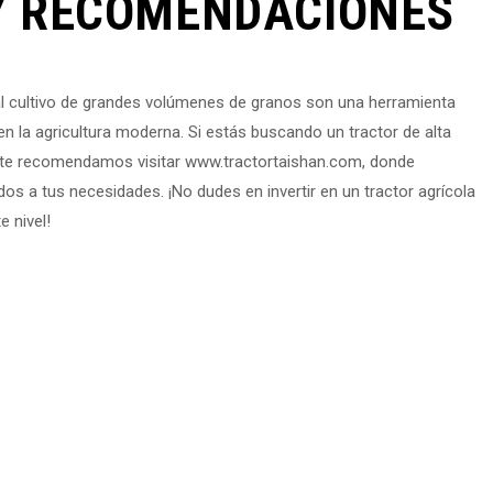
Y RECOMENDACIONES
al cultivo de grandes volúmenes de granos son una herramienta
 en la agricultura moderna. Si estás buscando un tractor de alta
a, te recomendamos visitar www.tractortaishan.com, donde
s a tus necesidades. ¡No dudes en invertir en un tractor agrícola
e nivel!