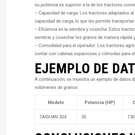
su potencia es superior a la de los tractores conv
– Capacidad de carga: Los tractores adaptados al
capacidad de carga, lo que les permite transporta
– Eficiencia en la siembra y cosecha: Estos tract
sembrar y cosechar los granos de manera rápida y
– Comodidad para el operador: Los tractores agrí
contar con cabinas espaciosas y cómodas para el o
EJEMPLO DE DAT
A continuación, se muestra un ejemplo de datos de
volúmenes de granos:
Modelo
Potencia (HP)
C
TAISHAN 304
30
150