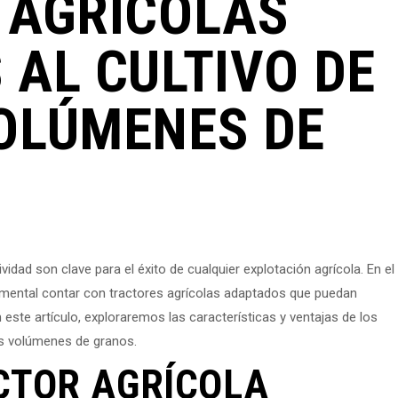
 AGRÍCOLAS
AL CULTIVO DE
OLÚMENES DE
ividad son clave para el éxito de cualquier explotación agrícola. En el
mental contar con tractores agrícolas adaptados que puedan
 este artículo, exploraremos las características y ventajas de los
es volúmenes de granos.
CTOR AGRÍCOLA