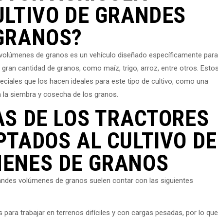
ULTIVO DE GRANDES
GRANOS?
s volúmenes de granos es un vehículo diseñado específicamente para
 gran cantidad de granos, como maíz, trigo, arroz, entre otros. Esto
eciales que los hacen ideales para este tipo de cultivo, como una
n la siembra y cosecha de los granos.
AS DE LOS TRACTORES
TADOS AL CULTIVO DE
ENES DE GRANOS
randes volúmenes de granos suelen contar con las siguientes
para trabajar en terrenos difíciles y con cargas pesadas, por lo que