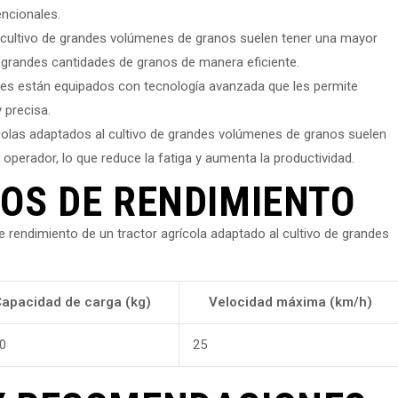
encionales.
 cultivo de grandes volúmenes de granos suelen tener una mayor
r grandes cantidades de granos de manera eficiente.
ores están equipados con tecnología avanzada que les permite
 precisa.
colas adaptados al cultivo de grandes volúmenes de granos suelen
perador, lo que reduce la fatiga y aumenta la productividad.
OS DE RENDIMIENTO
 rendimiento de un tractor agrícola adaptado al cultivo de grandes
apacidad de carga (kg)
Velocidad máxima (km/h)
0
25