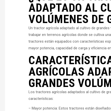
ADAPTADO AL C
VOLÚMENES DE 
Un tractor agrícola adaptado al cultivo de grande
trabajar en terrenos agrícolas donde se cultiva una
tractores están equipados con características esp
mayor potencia, capacidad de carga y eficiencia e
CARACTERÍSTIC
AGRÍCOLAS ADAP
GRANDES VOLÚM
Los tractores agrícolas adaptados al cultivo de g
características:
– Mayor potencia: Estos tractores están diseñados 