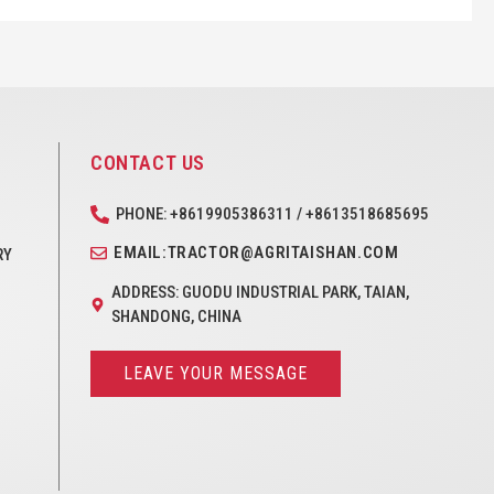
CONTACT US
PHONE: +8619905386311 / +8613518685695
EMAIL:TRACTOR@AGRITAISHAN.COM
RY
ADDRESS: GUODU INDUSTRIAL PARK, TAIAN,
SHANDONG, CHINA
LEAVE YOUR MESSAGE