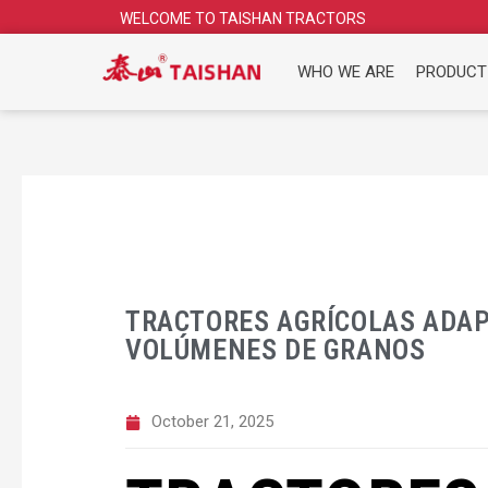
Skip
WELCOME TO TAISHAN TRACTORS
to
content
WHO WE ARE
PRODUCT
TRACTORES AGRÍCOLAS ADAP
VOLÚMENES DE GRANOS
October 21, 2025