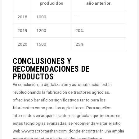
producidos
año anterior
2018
1000
–
2019
1200
20%
2020
1500
25%
CONCLUSIONES Y
RECOMENDACIONES DE
PRODUCTOS
En conclusión, la digitalización y automatización están
revolucionando la fabricación de tractores agrícolas,
ofreciendo beneficios significativos tanto para los
fabricantes como para los agricultores. Para aquellos
interesados en adquirir tractores agrícolas que incorporen
estas tecnologías avanzadas, se recomienda visitar el sitio
web www.tractortaishan.com, donde encontrarán una amplia
gama de productos de alta calidad y rendimiento.