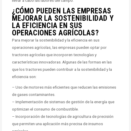
llevar a cabo las labores del campo.
¿CÓMO PUEDEN LAS EMPRESAS
MEJORAR LA SOSTENIBILIDAD Y
LA EFICIENCIA EN SUS
OPERACIONES AGRÍCOLAS?
Para mejorar la sostenibilidad y la eficiencia en sus
operaciones agrícolas, las empresas pueden optar por
tractores agrícolas que incorporen tecnologías y
características innovadoras. Algunas de las formas en las
que los tractores pueden contribuir a la sostenibilidad y la
eficiencia son:
– Uso de motores más eficientes que reducen las emisiones
de gases contaminantes.
– Implementación de sistemas de gestión de la energía que
optimizan el consumo de combustible.
– Incorporación de tecnologías de agricultura de precisión
que permiten una aplicación más precisa de insumos
agrícolas.