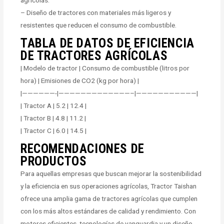
– Diseño de tractores con materiales más ligeros y
resistentes que reducen el consumo de combustible.
TABLA DE DATOS DE EFICIENCIA
DE TRACTORES AGRÍCOLAS
| Modelo de tractor | Consumo de combustible (litros por
hora) | Emisiones de CO2 (kg por hora) |
|——————-|—————————————–|———————————|
| Tractor A | 5.2 | 12.4 |
| Tractor B | 4.8 | 11.2 |
| Tractor C | 6.0 | 14.5 |
RECOMENDACIONES DE
PRODUCTOS
Para aquellas empresas que buscan mejorar la sostenibilidad
y la eficiencia en sus operaciones agrícolas, Tractor Taishan
ofrece una amplia gama de tractores agrícolas que cumplen
con los más altos estándares de calidad y rendimiento. Con
motores eficientes, tecnologías de vanguardia y un diseño