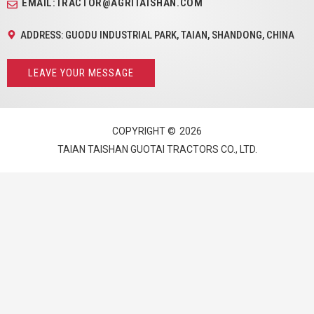
EMAIL:TRACTOR@AGRITAISHAN.COM
ADDRESS: GUODU INDUSTRIAL PARK, TAIAN, SHANDONG, CHINA
LEAVE YOUR MESSAGE
COPYRIGHT ©
2026
TAIAN TAISHAN GUOTAI TRACTORS CO., LTD.