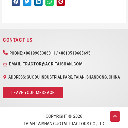
CONTACT US
PHONE: +8619905386311 / +8613518685695
EMAIL:TRACTOR@AGRITAISHAN.COM
ADDRESS: GUODU INDUSTRIAL PARK, TAIAN, SHANDONG, CHINA
LEAVE YOUR MESSAGE
COPYRIGHT ©
2026
TAIAN TAISHAN GUOTAI TRACTORS CO., LTD.