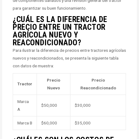
de componentes dañados y una revisión general del tractor
para garantizar su buen funcionamiento.
¿CUÁL ES LA DIFERENCIA DE
PRECIO ENTRE UN TRACTOR
AGRÍCOLA NUEVO Y
REACONDICIONADO?
Para ilustrar la diferencia de precios entre tractores agrícolas
nuevos y reacondicionados, se presenta la siguiente tabla
con datos de muestra:
Precio
Precio
Tractor
Nuevo
Reacondicionado
Marca
$50,000
$30,000
A
Marca B
$60,000
$35,000