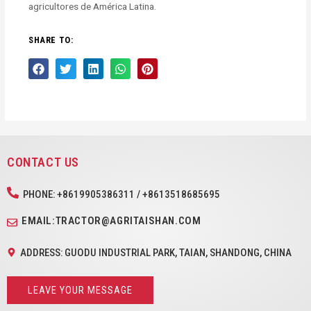
agricultores de América Latina.
SHARE TO:
CONTACT US
PHONE: +8619905386311 / +8613518685695
EMAIL:TRACTOR@AGRITAISHAN.COM
ADDRESS: GUODU INDUSTRIAL PARK, TAIAN, SHANDONG, CHINA
LEAVE YOUR MESSAGE