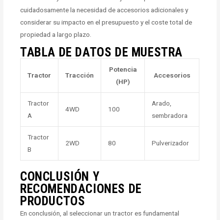
cuidadosamente la necesidad de accesorios adicionales y
considerar su impacto en el presupuesto y el coste total de
propiedad a largo plazo.
TABLA DE DATOS DE MUESTRA
Potencia
Tractor
Tracción
Accesorios
(HP)
Tractor
Arado,
4WD
100
A
sembradora
Tractor
2WD
80
Pulverizador
B
CONCLUSIÓN Y
RECOMENDACIONES DE
PRODUCTOS
En conclusión, al seleccionar un tractor es fundamental