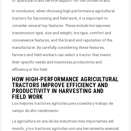
of spare parts and service support for the chosen brand.
In conclusion, when choosing high-performance agricultural
tractors for harvesting and field work, it is important to
consider several top features. These include horsepower,
transmission type, size and weight, tire type, comfort and
convenience features, and the brand and reputation of the
manufacturer. By carefully considering these features,
farmers and field workers can select a tractor that meets
their specific needs and maximizes productivity and
efficiency in the field.
HOW HIGH-PERFORMANCE AGRICULTURAL
TRACTORS IMPROVE EFFICIENCY AND
PRODUCTIVITY IN HARVESTING AND
FIELD WORK
Los mejores tractores agrícolas para cosecha y trabajo de
campo de alto rendimiento
La agricultura es una de las industrias más importantes del
mundo, y los tractores agrícolas son una herramienta esencial