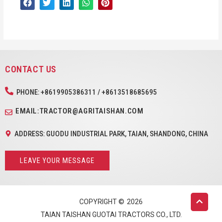
CONTACT US
PHONE: +8619905386311 / +8613518685695
EMAIL:TRACTOR@AGRITAISHAN.COM
ADDRESS: GUODU INDUSTRIAL PARK, TAIAN, SHANDONG, CHINA
LEAVE YOUR MESSAGE
COPYRIGHT ©
2026
TAIAN TAISHAN GUOTAI TRACTORS CO., LTD.