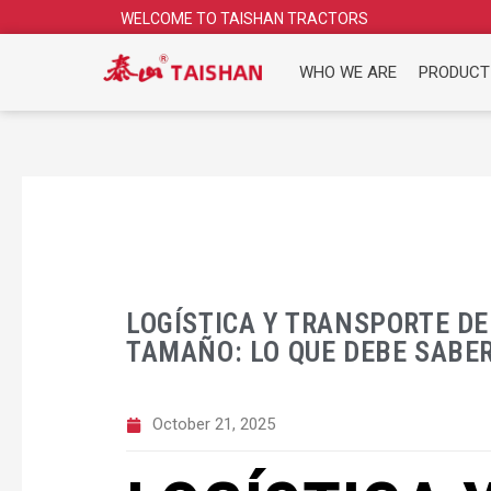
Skip
WELCOME TO TAISHAN TRACTORS
to
content
WHO WE ARE
PRODUCT
LOGÍSTICA Y TRANSPORTE D
TAMAÑO: LO QUE DEBE SABE
October 21, 2025