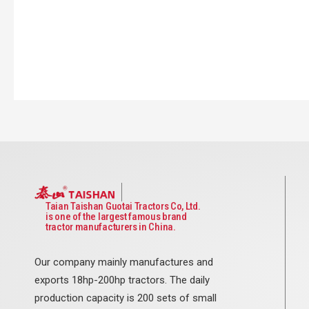
Taian Taishan Guotai Tractors Co, Ltd.
is one of the largest famous brand
tractor manufacturers in China.
Our company mainly manufactures and
exports 18hp-200hp tractors. The daily
production capacity is 200 sets of small