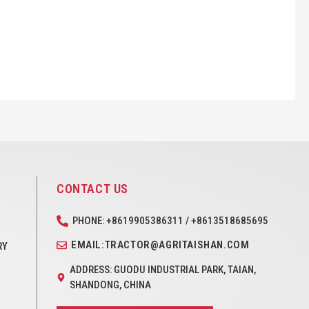
CONTACT US
PHONE: +8619905386311 / +8613518685695
EMAIL:TRACTOR@AGRITAISHAN.COM
RY
ADDRESS: GUODU INDUSTRIAL PARK, TAIAN,
SHANDONG, CHINA