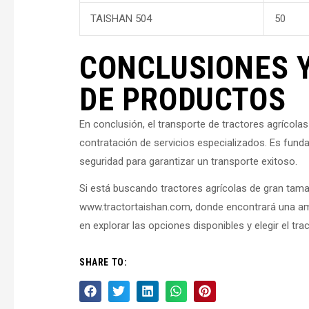
TAISHAN 504
50
CONCLUSIONES 
DE PRODUCTOS
En conclusión, el transporte de tractores agrícola
contratación de servicios especializados. Es fund
seguridad para garantizar un transporte exitoso.
Si está buscando tractores agrícolas de gran tamañ
www.tractortaishan.com, donde encontrará una am
en explorar las opciones disponibles y elegir el tr
SHARE TO: