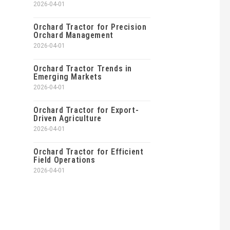
2026-04-01
Orchard Tractor for Precision
Orchard Management
2026-04-01
Orchard Tractor Trends in
Emerging Markets
2026-04-01
Orchard Tractor for Export-
Driven Agriculture
2026-04-01
Orchard Tractor for Efficient
Field Operations
2026-04-01