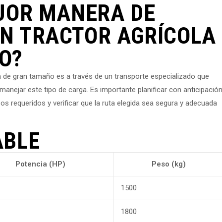
EJOR MANERA DE
N TRACTOR AGRÍCOLA
O?
a de gran tamaño es a través de un transporte especializado que
manejar este tipo de carga. Es importante planificar con anticipació
os requeridos y verificar que la ruta elegida sea segura y adecuada
ABLE
Potencia (HP)
Peso (kg)
1500
1800