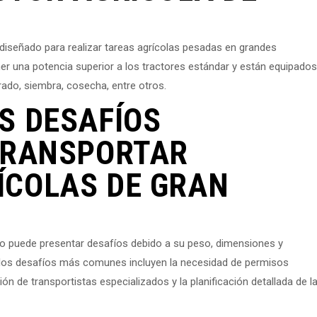
 diseñado para realizar tareas agrícolas pesadas en grandes
ner una potencia superior a los tractores estándar y están equipados
do, siembra, cosecha, entre otros.
S DESAFÍOS
 TRANSPORTAR
ÍCOLAS DE GRAN
ño puede presentar desafíos debido a su peso, dimensiones y
 los desafíos más comunes incluyen la necesidad de permisos
ión de transportistas especializados y la planificación detallada de l