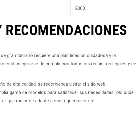
2000
Y RECOMENDACIONES
s de gran tamaño requiere una planificación cuidadosa y la
amental asegurarse de cumplir con todos los requisitos legales y de
o de alta calidad, se recomienda visitar el sitio web
plia gama de modelos para satisfacer sus necesidades. ¡No dude
actor que mejor se adapte a sus requerimientos!