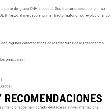
parte del grupo CNH Industrial. Sus tractores destacan por su
ASE IH lanzó al mercado el primer tractor autónomo, revolucionando
con algunas características de los tractores de los fabricantes
os principales |
 |
Europa|
Y RECOMENDACIONES
olas mencionados han logrado destacarse a nivel internacional