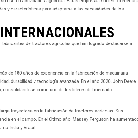
a su uso en actividades agrícolas. Estas empresas suelen ofrecer un
s y características para adaptarse a las necesidades de los
 INTERNACIONALES
fabricantes de tractores agrícolas que han logrado destacarse a
s de 180 años de experiencia en la fabricación de maquinaria
idad, durabilidad y tecnología avanzada. En el año 2020, John Deere
, consolidándose como uno de los líderes del mercado.
rga trayectoria en la fabricación de tractores agrícolas. Sus
ciencia en el campo. En el último año, Massey Ferguson ha aumentad
o India y Brasil.