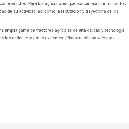
 sus productos. Para los agricultores que buscan adquirir un tractor,
as de su actividad, así como la reputación y trayectoria de los
a amplia gama de tractores agrícolas de alta calidad y tecnología
e los agricultores más exigentes. ¡Visita su página web para