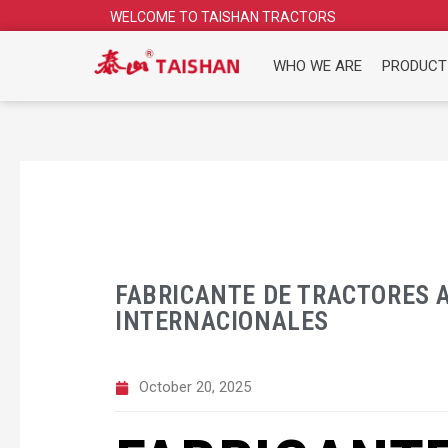
Skip
WELCOME TO TAISHAN TRACTORS
to
content
WHO WE ARE
PRODUCT
FABRICANTE DE TRACTORES A
INTERNACIONALES
October 20, 2025