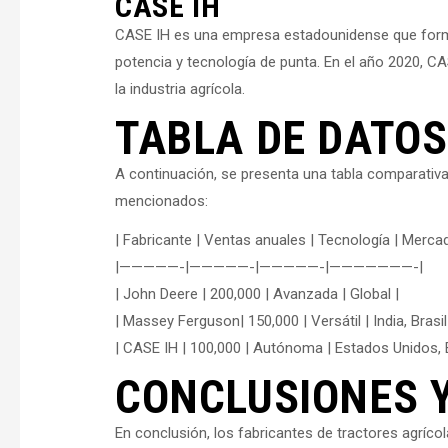
CASE IH
CASE IH es una empresa estadounidense que forma 
potencia y tecnología de punta. En el año 2020, C
la industria agrícola.
TABLA DE DATOS
A continuación, se presenta una tabla comparativa 
mencionados:
| Fabricante | Ventas anuales | Tecnología | Mercad
|—————-|—————-|—————-|———————-|
| John Deere | 200,000 | Avanzada | Global |
| Massey Ferguson| 150,000 | Versátil | India, Brasil
| CASE IH | 100,000 | Autónoma | Estados Unidos, 
CONCLUSIONES 
En conclusión, los fabricantes de tractores agríc