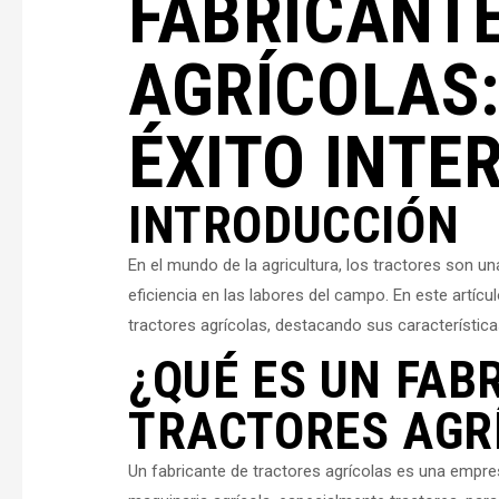
FABRICANT
AGRÍCOLAS:
ÉXITO INTE
INTRODUCCIÓN
En el mundo de la agricultura, los tractores son 
eficiencia en las labores del campo. En este artíc
tractores agrícolas, destacando sus característica
¿QUÉ ES UN FAB
TRACTORES AGR
Un fabricante de tractores agrícolas es una empres