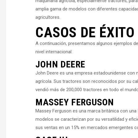
maquinaria agrícola, especialmente tractores, par
amplia gama de modelos con diferentes capacidade
agricultores.
CASOS DE ÉXITO
A continuación, presentamos algunos ejemplos de 
nivel internacional:
JOHN DEERE
John Deere es una empresa estadounidense con má
agrícola. Sus tractores son reconocidos por su cal
vendió más de 200,000 tractores en todo el mundo
MASSEY FERGUSON
Massey Ferguson es una marca británica con una la
modelos se caracterizan por su versatilidad y efi
sus ventas en un 15% en mercados emergentes com