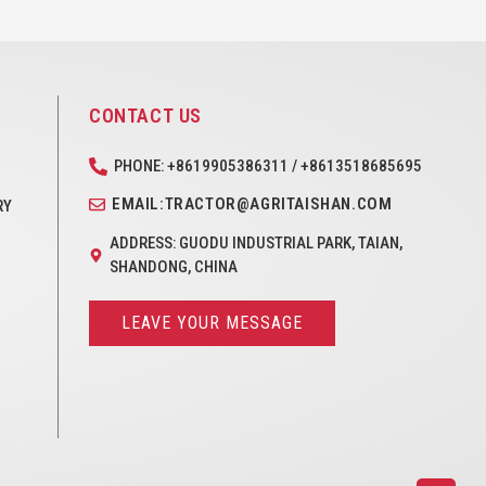
CONTACT US
PHONE: +8619905386311 / +8613518685695
EMAIL:TRACTOR@AGRITAISHAN.COM
RY
ADDRESS: GUODU INDUSTRIAL PARK, TAIAN,
SHANDONG, CHINA
LEAVE YOUR MESSAGE