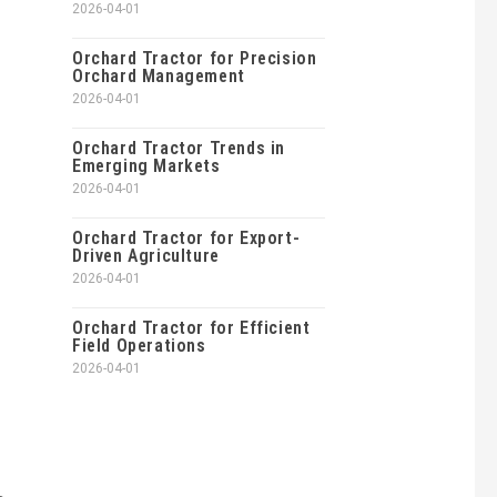
2026-04-01
Orchard Tractor for Precision
Orchard Management
2026-04-01
Orchard Tractor Trends in
Emerging Markets
2026-04-01
Orchard Tractor for Export-
Driven Agriculture
2026-04-01
Orchard Tractor for Efficient
Field Operations
2026-04-01