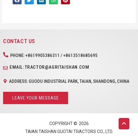
CONTACT US
PHONE: +8619905386311 / +8613518685695
EMAIL:TRACTOR@AGRITAISHAN.COM
ADDRESS: GUODU INDUSTRIAL PARK, TAIAN, SHANDONG, CHINA
LEAVE YOUR MESSAGE
COPYRIGHT ©
2026
TAIAN TAISHAN GUOTAI TRACTORS CO., LTD.