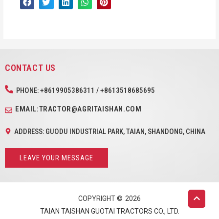
CONTACT US
PHONE: +8619905386311 / +8613518685695
EMAIL:TRACTOR@AGRITAISHAN.COM
ADDRESS: GUODU INDUSTRIAL PARK, TAIAN, SHANDONG, CHINA
LEAVE YOUR MESSAGE
COPYRIGHT ©
2026
TAIAN TAISHAN GUOTAI TRACTORS CO., LTD.