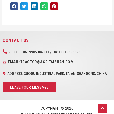
CONTACT US
PHONE: +8619905386311 / +8613518685695
EMAIL:TRACTOR@AGRITAISHAN.COM
ADDRESS: GUODU INDUSTRIAL PARK, TAIAN, SHANDONG, CHINA
LEAVE YOUR MESSAGE
COPYRIGHT ©
2026